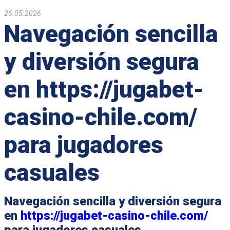
26.05.2026
Navegación sencilla
y diversión segura
en https://jugabet-
casino-chile.com/
para jugadores
casuales
Navegación sencilla y diversión segura
en
https://jugabet-casino-chile.com/