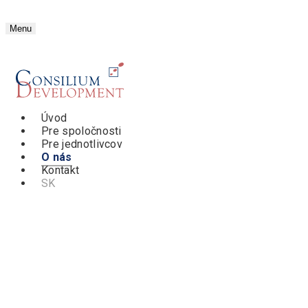
Menu
Úvod
Pre spoločnosti
Pre jednotlivcov
O nás
Kontakt
SK