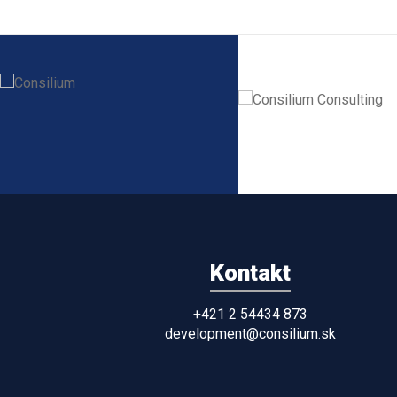
Kontakt
+421 2 54434 873
development@consilium.sk