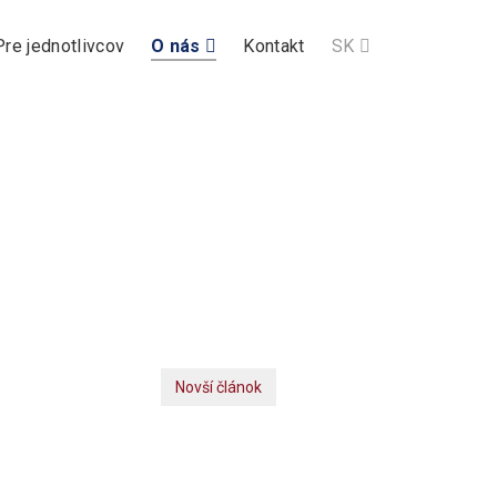
Pre jednotlivcov
O nás
Kontakt
SK
Novší článok