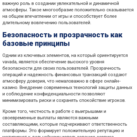
важную роль в создании увлекательной и динамичной
атмосферы. Такое многообразие положительно сказывается
на общем впечатлении от игры и способствует более
длительному вовлечению пользователей.
Безопасность и прозрачность как
базовые принципы
Одним из ключевых элементов, на который ориентируется
vavada, является обеспечение высокого уровня
безопасности для своих пользователей. Прозрачность
операций и надежность финансовых транзакций создают
атмосферу доверия, что немаловажно в сфере онлайн-
казино. Внедрение современных технологий защиты данных
и соблюдение конфиденциальности позволяют
минимизировать риски и сохранять спокойствие игроков.
Кроме того, честность в работе с выигрышами и
своевременные выплаты являются важными
составляющими, которые подчеркивают ответственность
платформы. Это формирует положительную репутацию и