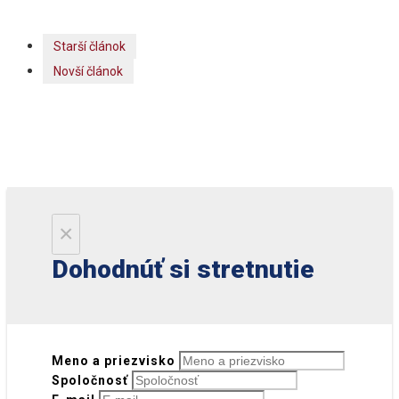
Starší článok
Novší článok
×
Dohodnúť si stretnutie
Meno a priezvisko
Spoločnosť