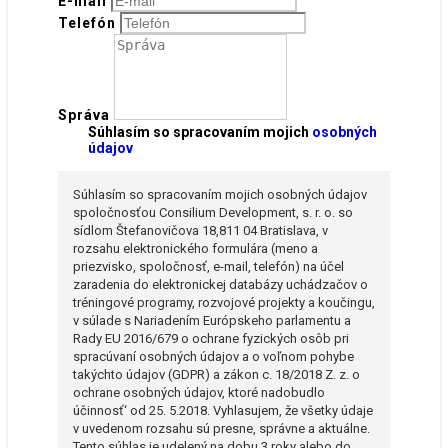
E-mail
Telefón
Správa
Súhlasím so spracovaním mojich
osobných
údajov
Súhlasím so spracovaním mojich osobných údajov
spoločnosťou Consilium Development, s. r. o. so
sídlom Štefanovičova 18,811 04 Bratislava, v
rozsahu elektronického formulára (meno a
priezvisko, spoločnosť, e-mail, telefón) na účel
zaradenia do elektronickej databázy uchádzačov o
tréningové programy, rozvojové projekty a koučingu,
v súlade s Nariadením Európskeho parlamentu a
Rady EU 2016/679 o ochrane fyzických osôb pri
spracúvaní osobných údajov a o voľnom pohybe
takýchto údajov (GDPR) a zákon c. 18/2018 Z. z. o
ochrane osobných údajov, ktoré nadobudlo
účinnosť‘ od 25. 5.2018. Vyhlasujem, že všetky údaje
v uvedenom rozsahu sú presne, správne a aktuálne.
Tento súhlas je udelený na dobu 3 roky alebo do