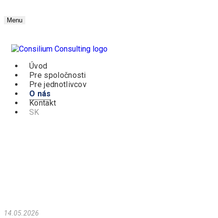
Menu
Úvod
Pre spoločnosti
Pre jednotlivcov
O nás
Kontakt
SK
14.05.2026