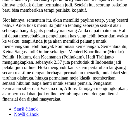
dirinya terjebak dalam permainan judi. Setelah itu, seorang psikolog
baru bisa memberikan terapi perilaku kognitif.
Slot lainnya, sementara itu, akan memiliki payline tetap, yang berarti
bahwa Anda tidak memiliki pilihan tentang seberapa sedikit atau
seberapa banyak garis pembayaran yang Anda dapat mainkan. Hal
ini dapat menyebabkan pengeluaran kas yang lebih besar dari waktu
ke waktu, tetapi Anda juga akan memiliki peluang untuk
memenangkan lebih banyak kombinasi kemenangan. Sementara itu,
Ketua Satgas Judi Online sekaligus Menteri Koordinator (Menko)
Politik, Hukum, dan Keamanan (Polhukam), Hadi Tjahjanto
mengungkapkan, sebanyak 2,37 juta penduduk di Indonesia jadi
pelaku judi online. Hoki menghadirkan sistem pertaruhan langsung
secara real-time dengan berbagai permainan menarik, mulai dari slot,
taruhan olahraga, hingga permainan meja klasik, memberikan
sensasi hiburan tanpa henti untuk semua pemain. Pengamat
keamanan siber dari Vaksin.com, Alfons Tanujaya mengungkapkan,
akar permasalahan judi online berhubungan erat dengan literasi
finansial dan digital masyarakat.
Starší článok
Novší článok