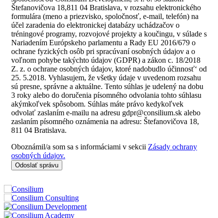
Štefanovičova 18,811 04 Bratislava, v rozsahu elektronického
formulára (meno a priezvisko, spoločnosť, e-mail, telefón) na
účel zaradenia do elektronickej databázy uchádzačov o
tréningové programy, rozvojové projekty a koučingu, v súlade s
Nariadením Európskeho parlamentu a Rady EU 2016/679 o
ochrane fyzických osôb pri spracúvaní osobných údajov a o
voľnom pohybe takýchto údajov (GDPR) a zákon c. 18/2018
Z. z. o ochrane osobných údajov, ktoré nadobudlo účinnosť‘ od
25. 5.2018. Vyhlasujem, že všetky údaje v uvedenom rozsahu
sú presne, správne a aktuálne. Tento súhlas je udelený na dobu
3 roky alebo do doručenia písomného odvolania tohto súhlasu
akýmkoľvek spôsobom. Súhlas máte právo kedykoľvek
odvolať zaslaním e-mailu na adresu gdpr@consilium.sk alebo
zaslaním písomného oznámenia na adresu: Štefanovičova 18,
811 04 Bratislava.
Oboznámil/a som sa s informáciami v sekcii
Zásady ochrany
osobných údajov.
Odoslať správu