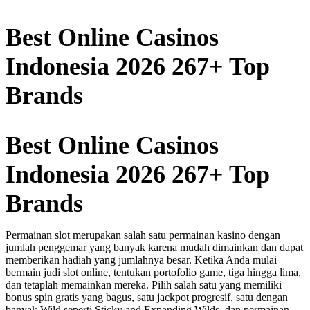
Best Online Casinos
Indonesia 2026 267+ Top
Brands
Best Online Casinos
Indonesia 2026 267+ Top
Brands
Permainan slot merupakan salah satu permainan kasino dengan
jumlah penggemar yang banyak karena mudah dimainkan dan dapat
memberikan hadiah yang jumlahnya besar. Ketika Anda mulai
bermain judi slot online, tentukan portofolio game, tiga hingga lima,
dan tetaplah memainkan mereka. Pilih salah satu yang memiliki
bonus spin gratis yang bagus, satu jackpot progresif, satu dengan
banyak Wild seperti Sticky and Expanding Wilds, dan permainan