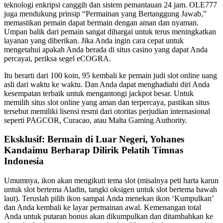
teknologi enkripsi canggih dan sistem pemantauan 24 jam. OLE777
juga mendukung prinsip “Permainan yang Bertanggung Jawab,”
memastikan pemain dapat bermain dengan aman dan nyaman.
Umpan balik dari pemain sangat dihargai untuk terus meningkatkan
layanan yang diberikan. Jika Anda ingin cara cepat untuk
mengetahui apakah Anda berada di situs casino yang dapat Anda
percayai, periksa segel eCOGRA.
Itu berarti dari 100 koin, 95 kembali ke pemain judi slot online uang
asli dari waktu ke waktu. Dan Anda dapat menghadiahi diri Anda
kesempatan terbaik untuk mengantongi jackpot besar. Untuk
memilih situs slot online yang aman dan terpercaya, pastikan situs
tersebut memiliki lisensi resmi dari otoritas perjudian internasional
seperti PAGCOR, Curacao, atau Malta Gaming Authority.
Eksklusif: Bermain di Luar Negeri, Yohanes
Kandaimu Berharap Dilirik Pelatih Timnas
Indonesia
Umumnya, ikon akan mengikuti tema slot (misalnya peti harta karun
untuk slot bertema Aladin, tangki oksigen untuk slot bertema bawah
laut). Teruslah pilih ikon sampai Anda menekan ikon ‘Kumpulkan’
dan Anda kembali ke layar permainan awal. Kemenangan total
Anda untuk putaran bonus akan dikumpulkan dan ditambahkan ke