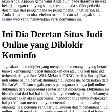
akun Anda. Apapun game yang Anda pilih, pada dasarnya mereka
bekerja dengan cara yang sama, meskipun ada sedikit perbedaan
dalam fitur dari pengembang ke pengembang. Ingat, sering kali
Anda dapat ‘mencoba sebelum membeli’ dan ada banyak situs
casino
web yang menawarkan versi permainan ini.
Ini Dia Deretan Situs Judi
Online yang Diblokir
Kominfo
Juga akan ada multiplier yang menyertai kemenangan, yang berarti
bahwa kemenangan dapat digandakan dua atau tiga kali lipat jika
terbentuk dengan ikon Wild. Melansir CNBC, berikut lima aplikasi
judi online paling banyak digunakan di Indonesia, berdasarkan data
SimilarWeb. Dalam segala proses penanganan bahaya judi online,
dukungan dari orang-orang sekitar sangat diperlukan. Dukungan ini
bisa dimulai dari hal-hal kecil, misalnya mendengarkan keluhannya,
menghilangkan akses judi online, mendorongnya untuk melakukan
hal positif, atau membantunya menemukan hobi baru, misalnya
olahraga. Hal pertama yang perlu dilakukan dalam penanganan judi
online adalah penderitanya perlu menyadari dan mengakui bahwa