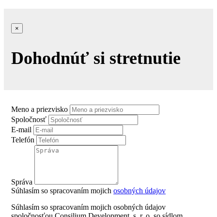
×
Dohodnúť si stretnutie
Meno a priezvisko
Spoločnosť
E-mail
Telefón
Správa
Súhlasím so spracovaním mojich
osobných údajov
Súhlasím so spracovaním mojich osobných údajov
spoločnosťou Consilium Development, s. r. o. so sídlom