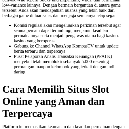
low-variance lainnya. Dengan bermain bergantian di antara game
tersebut, Anda akan mendapatkan nuansa yang lebih baik dari
berbagai game di luar sana, dan menjaga semuanya tetap segar.
Komisi regulasi akan mengeluarkan perizinan tersebut agar
semua pemain dapat terlindungi, menjamin keadilan
permainannya serta menjadi pengawas utama bagi kasino-
kasino yang beroperasi.
Gabung ke Channel WhatsApp KompasTV untuk update
berita terbaru dan terpercaya.
Pusat Pelaporan Analis Transaksi Keuangan (PPATK)
menyebut telah memblokir sebanyak 5.000 rekening
perorangan maupun kelompok yang terkait dengan judi
daring.
Cara Memilih Situs Slot
Online yang Aman dan
Terpercaya
Platform ini memastikan keamanan dan keadilan permainan dengan