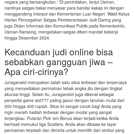
negara yang bersangkutan.“ Di penindakan, lanjut Usman,
nantinya satgas bakal menyasar para bandar kakap ini dengan
menggandeng Interpol dan Kementerian Luar Negeri. Wakil Ketua
Harian Pencegahan Satgas Pemberantasan Judi Daring yang
juga Dirjen Informasi dan Komunikasi Publik pada Kemenkoinfo,
Usman Kansong, mengatakan satgas diberi mandat bekerja
hingga Desember 2024.
Kecanduan judi online bisa
sebabkan gangguan jiwa –
Apa ciri-cirinya?
Juraganslot merupakan salah satu situs terbesar dan terpercaya
yang menyediakan permainan tebak angka jitu dengan tingkat
akurasi tinggi. Selain itu, Juraganslot juga dikenal sebagai
penyedia game slot777 paling gacor dengan taruhan mulai dari
200 hingga 400 rupiah. Situs ini sangat cocok bagi Anda yang
ingin meraih hadiah terbesar dengan modal yang sangat
terjangkau. Putaran Pick ‘em Bonus akan terjadi ketika Anda
berhasil memukul tiga Scatters. Anda akan dibawa ke layar
permainan terpisah dan diminta untuk memilih dari simbol yang