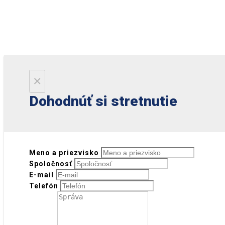
×
Dohodnúť si stretnutie
Meno a priezvisko
Spoločnosť
E-mail
Telefón