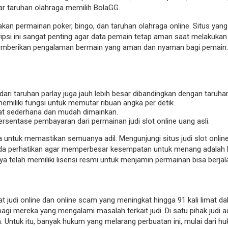
r taruhan olahraga memilih BolaGG.
akan permainan poker, bingo, dan taruhan olahraga online. Situs ya
kripsi ini sangat penting agar data pemain tetap aman saat melakuka
memberikan pengalaman bermain yang aman dan nyaman bagi pemain.
dari taruhan parlay juga jauh lebih besar dibandingkan dengan taruhan
iliki fungsi untuk memutar ribuan angka per detik.
gat sederhana dan mudah dimainkan.
entase pembayaran dari permainan judi slot online uang asli.
ntuk memastikan semuanya adil. Mengunjungi situs judi slot onlin
 Anda perhatikan agar memperbesar kesempatan untuk menang adalah
nya telah memiliki lisensi resmi untuk menjamin permainan bisa be
judi online dan online scam yang meningkat hingga 91 kali limat dala
agi mereka yang mengalami masalah terkait judi. Di satu pihak judi 
a. Untuk itu, banyak hukum yang melarang perbuatan ini, mulai dar