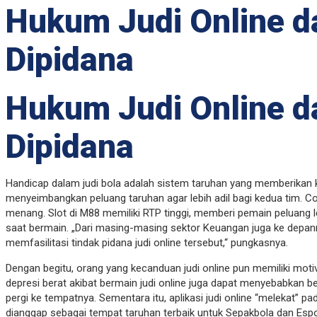
Hukum Judi Online d
Dipidana
Hukum Judi Online d
Dipidana
Handicap dalam judi bola adalah sistem taruhan yang memberikan k
menyeimbangkan peluang taruhan agar lebih adil bagi kedua tim. Con
menang. Slot di M88 memiliki RTP tinggi, memberi pemain peluang 
saat bermain. „Dari masing-masing sektor Keuangan juga ke dep
memfasilitasi tindak pidana judi online tersebut,“ pungkasnya.
Dengan begitu, orang yang kecanduan judi online pun memiliki motiv
depresi berat akibat bermain judi online juga dapat menyebabkan 
pergi ke tempatnya. Sementara itu, aplikasi judi online “melekat” 
dianggap sebagai tempat taruhan terbaik untuk Sepakbola dan Esp