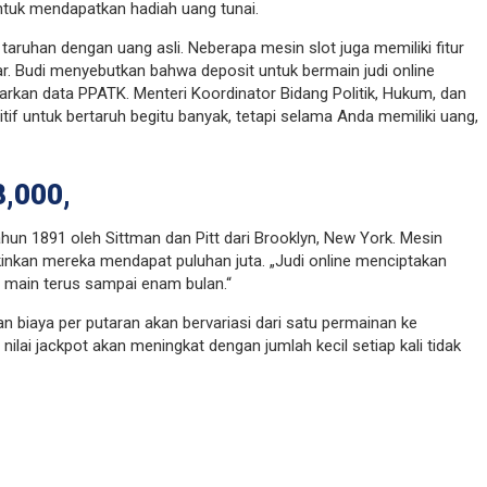
untuk mendapatkan hadiah uang tunai.
ruhan dengan uang asli. Neberapa mesin slot juga memiliki fitur
r. Budi menyebutkan bahwa deposit untuk bermain judi online
sarkan data PPATK. Menteri Koordinator Bidang Politik, Hukum, dan
tif untuk bertaruh begitu banyak, tetapi selama Anda memiliki uang,
8,000,
ahun 1891 oleh Sittman dan Pitt dari Brooklyn, New York. Mesin
kinkan mereka mendapat puluhan juta. „Judi online menciptakan
a main terus sampai enam bulan.“
biaya per putaran akan bervariasi dari satu permainan ke
lai jackpot akan meningkat dengan jumlah kecil setiap kali tidak