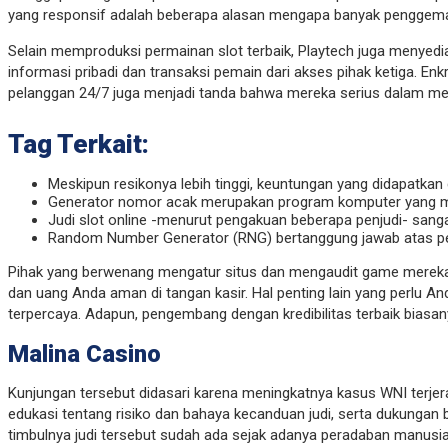
yang responsif adalah beberapa alasan mengapa banyak penggema
Selain memproduksi permainan slot terbaik, Playtech juga menyedi
informasi pribadi dan transaksi pemain dari akses pihak ketiga. En
pelanggan 24/7 juga menjadi tanda bahwa mereka serius dalam 
Tag Terkait:
Meskipun resikonya lebih tinggi, keuntungan yang didapatkan 
Generator nomor acak merupakan program komputer yang mem
Judi slot online -menurut pengakuan beberapa penjudi- san
Random Number Generator (RNG) bertanggung jawab atas pers
Pihak yang berwenang mengatur situs dan mengaudit game mereka u
dan uang Anda aman di tangan kasir. Hal penting lain yang perlu
terpercaya. Adapun, pengembang dengan kredibilitas terbaik biasa
Malina Casino
Kunjungan tersebut didasari karena meningkatnya kasus WNI terjerat 
edukasi tentang risiko dan bahaya kecanduan judi, serta dukungan b
timbulnya judi tersebut sudah ada sejak adanya peradaban manusi