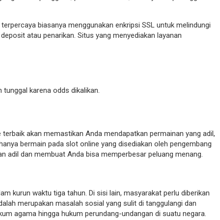
ng terpercaya biasanya menggunakan enkripsi SSL untuk melindungi
n deposit atau penarikan. Situs yang menyediakan layanan
 tunggal karena odds dikalikan.
e terbaik akan memastikan Anda mendapatkan permainan yang adil,
 hanya bermain pada slot online yang disediakan oleh pengembang
rjalan adil dan membuat Anda bisa memperbesar peluang menang.
m kurun waktu tiga tahun. Di sisi lain, masyarakat perlu diberikan
adalah merupakan masalah sosial yang sulit di tanggulangi dan
i hukum agama hingga hukum perundang-undangan di suatu negara.