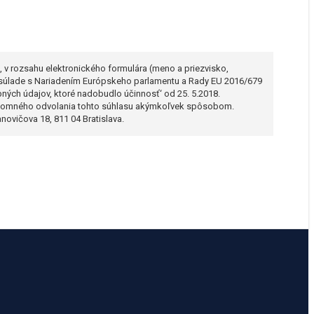
 v rozsahu elektronického formulára (meno a priezvisko,
 v súlade s Nariadením Európskeho parlamentu a Rady EU 2016/679
ných údajov, ktoré nadobudlo účinnosť‘ od 25. 5.2018.
 písomného odvolania tohto súhlasu akýmkoľvek spôsobom.
ovičova 18, 811 04 Bratislava.