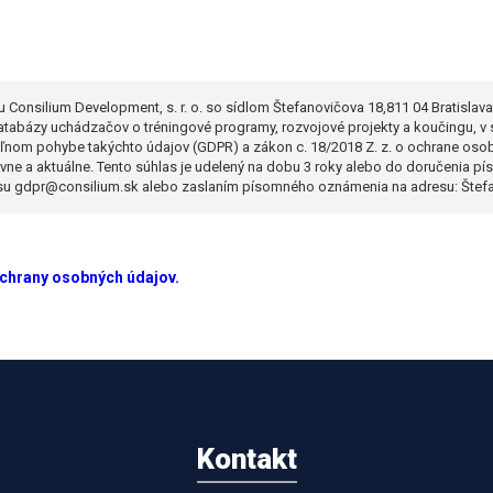
nsilium Development, s. r. o. so sídlom Štefanovičova 18,811 04 Bratislava,
j databázy uchádzačov o tréningové programy, rozvojové projekty a koučingu,
ľnom pohybe takýchto údajov (GDPR) a zákon c. 18/2018 Z. z. o ochrane osob
ávne a aktuálne. Tento súhlas je udelený na dobu 3 roky alebo do doručenia
su gdpr@consilium.sk alebo zaslaním písomného oznámenia na adresu: Štefan
chrany osobných údajov.
Kontakt